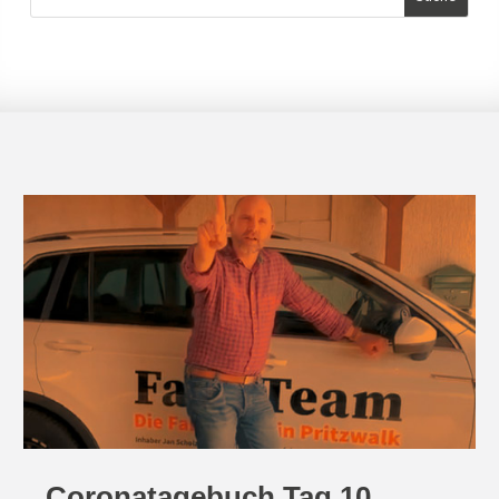
Coronatagebuch Tag 10