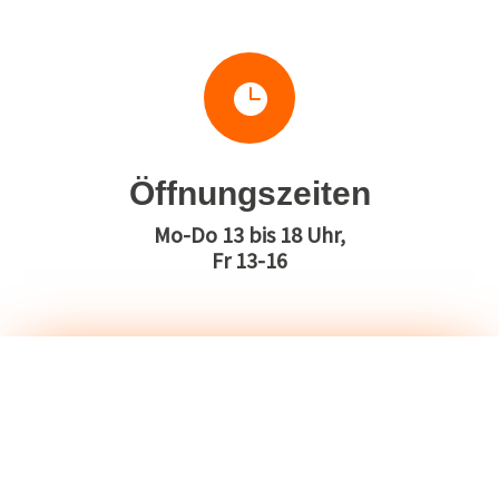

Öffnungszeiten
Mo-Do 13 bis 18 Uhr,
Fr 13-16