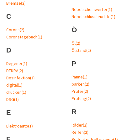
Bremse
(2)
Nebelscheinwerfer
(1)
C
Nebelschlussleuchte
(1)
Ö
Corona
(2)
Coronatagebuch
(1)
Öl
(2)
D
Ölstand
(2)
P
Degener
(1)
DEKRA
(2)
Panne
(1)
Desinfektion
(1)
parken
(2)
digital
(1)
Prüfer
(2)
drücken
(1)
Prüfung
(2)
DSG
(1)
R
E
Räder
(2)
Elektroauto
(1)
Reifen
(2)
F
Reifenkontrollanzeige
(1)