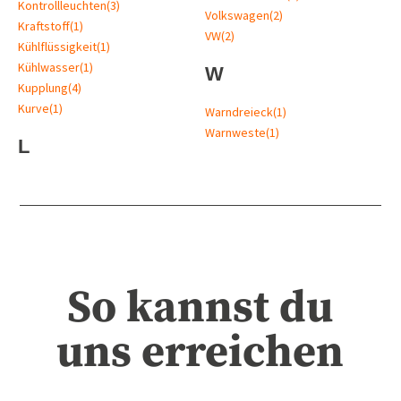
Kontrollleuchten
(3)
Volkswagen
(2)
Kraftstoff
(1)
VW
(2)
Kühlflüssigkeit
(1)
Kühlwasser
(1)
W
Kupplung
(4)
Kurve
(1)
Warndreieck
(1)
Warnweste
(1)
L
So kannst du
uns erreichen