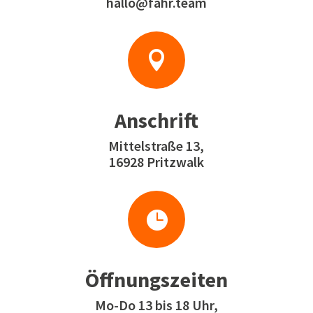
hallo@fahr.team

Anschrift
Mittelstraße 13,
16928 Pritzwalk

Öffnungszeiten
Mo-Do 13 bis 18 Uhr,