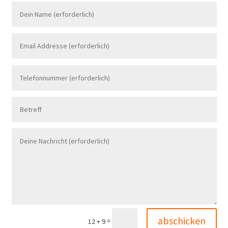
abschicken
=
12 + 9