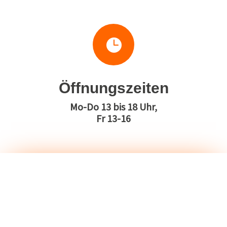

Öffnungszeiten
Mo-Do 13 bis 18 Uhr,
Fr 13-16