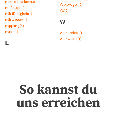
Kontrollleuchten
(3)
Volkswagen
(2)
Kraftstoff
(1)
VW
(2)
Kühlflüssigkeit
(1)
Kühlwasser
(1)
W
Kupplung
(4)
Kurve
(1)
Warndreieck
(1)
Warnweste
(1)
L
So kannst du
uns erreichen