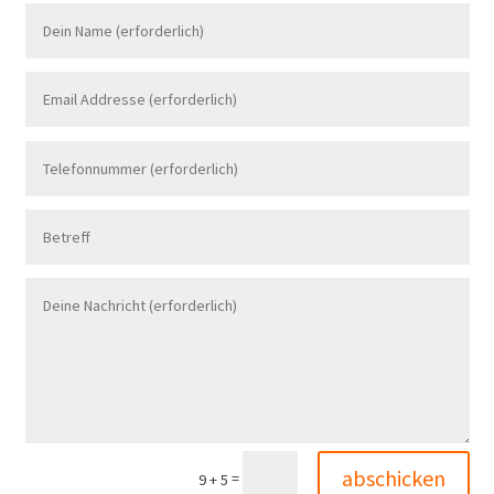
abschicken
=
9 + 5