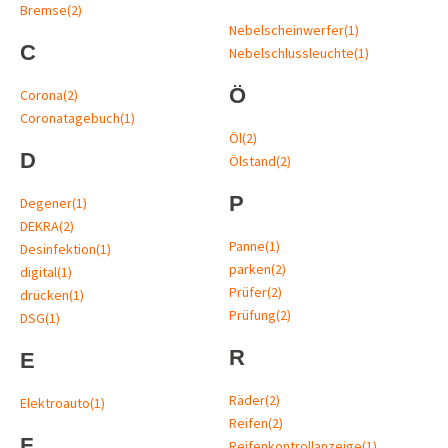
Bremse
(2)
Nebelscheinwerfer
(1)
C
Nebelschlussleuchte
(1)
Ö
Corona
(2)
Coronatagebuch
(1)
Öl
(2)
D
Ölstand
(2)
P
Degener
(1)
DEKRA
(2)
Panne
(1)
Desinfektion
(1)
parken
(2)
digital
(1)
Prüfer
(2)
drücken
(1)
Prüfung
(2)
DSG
(1)
R
E
Räder
(2)
Elektroauto
(1)
Reifen
(2)
F
Reifenkontrollanzeige
(1)