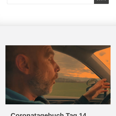
Coronatagebuch Tag 14