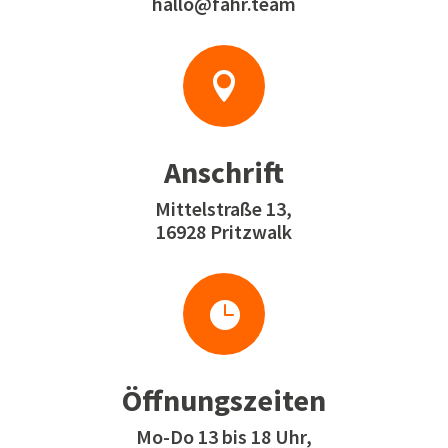
hallo@fahr.team

Anschrift
Mittelstraße 13,
16928 Pritzwalk

Öffnungszeiten
Mo-Do 13 bis 18 Uhr,