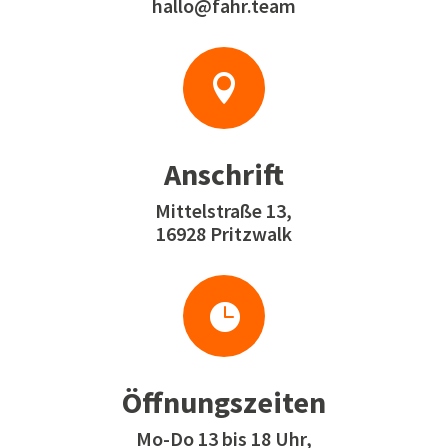
hallo@fahr.team

Anschrift
Mittelstraße 13,
16928 Pritzwalk

Öffnungszeiten
Mo-Do 13 bis 18 Uhr,