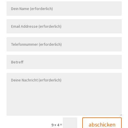
abschicken
=
9 + 4