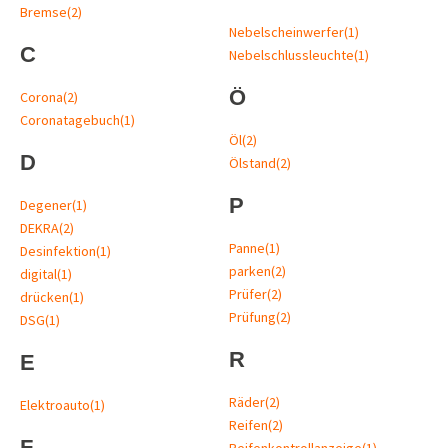
Bremse
(2)
Nebelscheinwerfer
(1)
C
Nebelschlussleuchte
(1)
Ö
Corona
(2)
Coronatagebuch
(1)
Öl
(2)
D
Ölstand
(2)
P
Degener
(1)
DEKRA
(2)
Panne
(1)
Desinfektion
(1)
parken
(2)
digital
(1)
Prüfer
(2)
drücken
(1)
Prüfung
(2)
DSG
(1)
R
E
Räder
(2)
Elektroauto
(1)
Reifen
(2)
F
Reifenkontrollanzeige
(1)