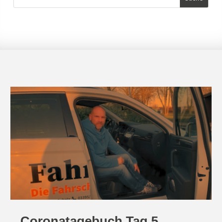
Coronatagebuch Tag 5