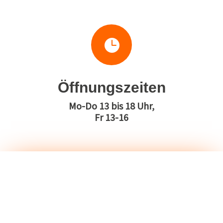

Öffnungszeiten
Mo-Do 13 bis 18 Uhr,
Fr 13-16