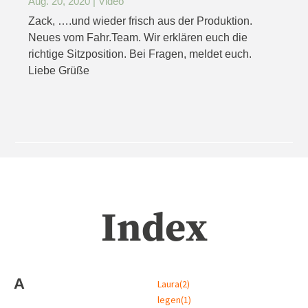
Aug. 20, 2020
|
Video
Zack, ….und wieder frisch aus der Produktion.
Neues vom Fahr.Team. Wir erklären euch die
richtige Sitzposition. Bei Fragen, meldet euch.
Liebe Grüße
Index
A
Laura
(2)
legen
(1)