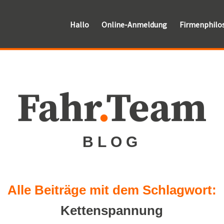
Hallo
Online-Anmeldung
Firmenphilo
Fahr
.
Team
BLOG
Alle Beiträge mit dem Schlagwort:
Kettenspannung