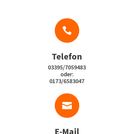

Telefon
03395/7059483
oder:
0173/6583047

E-Mail