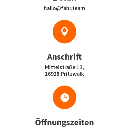
hallo@fahr.team

Anschrift
Mittelstraße 13,
16928 Pritzwalk

Öffnungszeiten