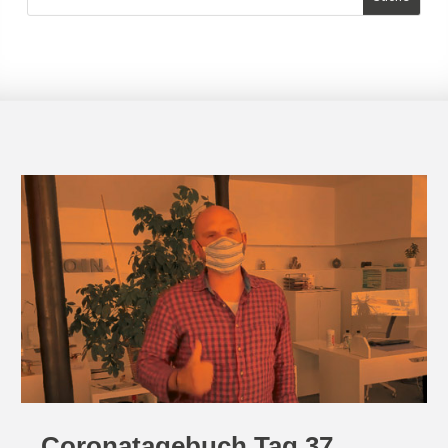
Coronatagebuch Tag 37