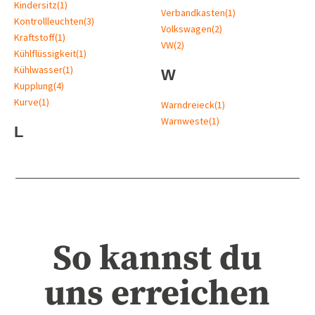
Kindersitz
(1)
Verbandkasten
(1)
Kontrollleuchten
(3)
Volkswagen
(2)
Kraftstoff
(1)
VW
(2)
Kühlflüssigkeit
(1)
Kühlwasser
(1)
W
Kupplung
(4)
Kurve
(1)
Warndreieck
(1)
Warnweste
(1)
L
So kannst du
uns erreichen