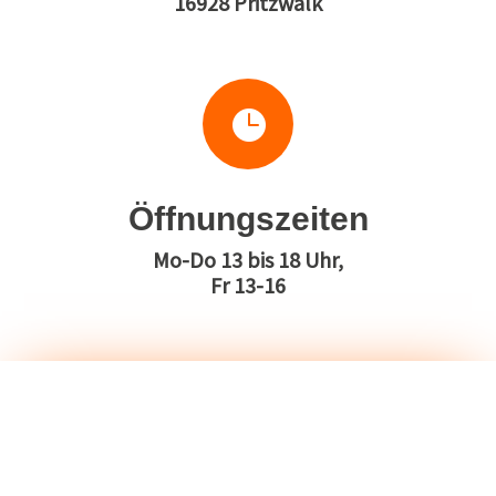
16928 Pritzwalk

Öffnungszeiten
Mo-Do 13 bis 18 Uhr,
Fr 13-16