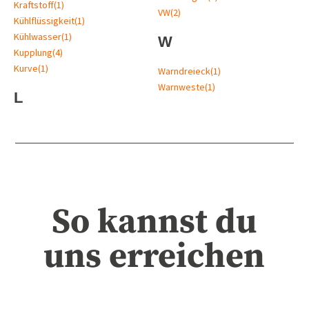
Kraftstoff
(1)
VW
(2)
Kühlflüssigkeit
(1)
Kühlwasser
(1)
W
Kupplung
(4)
Kurve
(1)
Warndreieck
(1)
Warnweste
(1)
L
So kannst du
uns erreichen