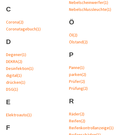
Nebelscheinwerfer
(1)
C
Nebelschlussleuchte
(1)
Ö
Corona
(2)
Coronatagebuch
(1)
Öl
(2)
D
Ölstand
(2)
P
Degener
(1)
DEKRA
(2)
Panne
(1)
Desinfektion
(1)
parken
(2)
digital
(1)
Prüfer
(2)
drücken
(1)
Prüfung
(2)
DSG
(1)
R
E
Räder
(2)
Elektroauto
(1)
Reifen
(2)
F
Reifenkontrollanzeige
(1)
Reifenschäden
(1)