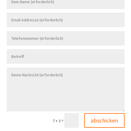
abschicken
=
7 + 3