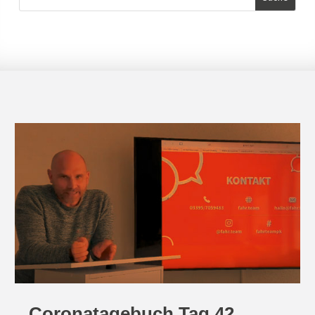
Coronatagebuch Tag 42