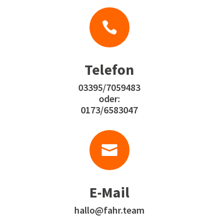

Telefon
03395/7059483
oder:
0173/6583047

E-Mail
hallo@fahr.team