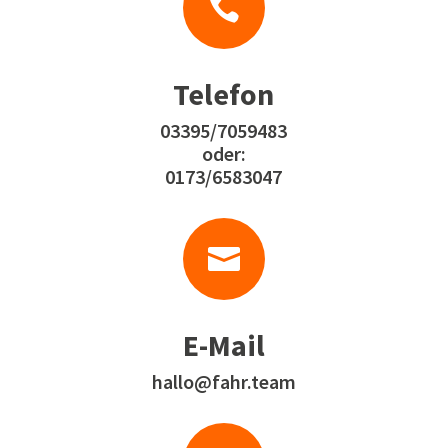

Telefon
03395/7059483
oder:
0173/6583047

E-Mail
hallo@fahr.team