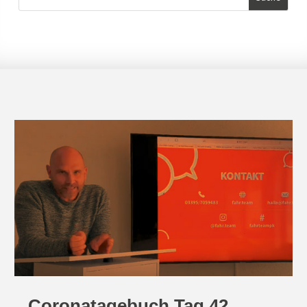
Coronatagebuch Tag 42