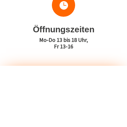

Öffnungszeiten
Mo-Do 13 bis 18 Uhr,
Fr 13-16