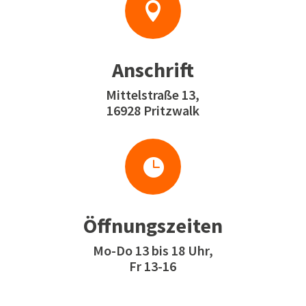

Anschrift
Mittelstraße 13,
16928 Pritzwalk

Öffnungszeiten
Mo-Do 13 bis 18 Uhr,
Fr 13-16