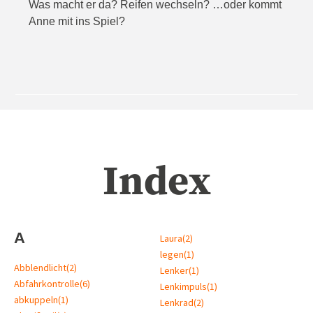
Was macht er da? Reifen wechseln? …oder kommt
Anne mit ins Spiel?
Index
A
Laura
(2)
legen
(1)
Abblendlicht
(2)
Lenker
(1)
Abfahrkontrolle
(6)
Lenkimpuls
(1)
abkuppeln
(1)
Lenkrad
(2)