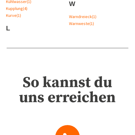
Kühlwasser
(1)
W
Kupplung
(4)
Kurve
(1)
Warndreieck
(1)
Warnweste
(1)
L
So kannst du
uns erreichen