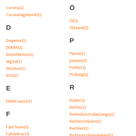
Ö
Corona
(2)
Coronatagebuch
(1)
Öl
(2)
D
Ölstand
(2)
P
Degener
(1)
DEKRA
(2)
Panne
(1)
Desinfektion
(1)
parken
(2)
digital
(1)
Prüfer
(2)
drücken
(1)
Prüfung
(2)
DSG
(1)
R
E
Räder
(2)
Elektroauto
(1)
Reifen
(2)
F
Reifenkontrollanzeige
(1)
Reifenschäden
(1)
Fahr.Team
(3)
Rentner
(1)
Fahrlehrer
(3)
Richtgeschwindigkeit
(1)