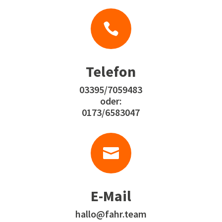

Telefon
03395/7059483
oder:
0173/6583047

E-Mail
hallo@fahr.team