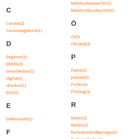
Nebelscheinwerfer
(1)
C
Nebelschlussleuchte
(1)
Ö
Corona
(2)
Coronatagebuch
(1)
Öl
(2)
D
Ölstand
(2)
P
Degener
(1)
DEKRA
(2)
Panne
(1)
Desinfektion
(1)
parken
(2)
digital
(1)
Prüfer
(2)
drücken
(1)
Prüfung
(2)
DSG
(1)
R
E
Räder
(2)
Elektroauto
(1)
Reifen
(2)
F
Reifenkontrollanzeige
(1)