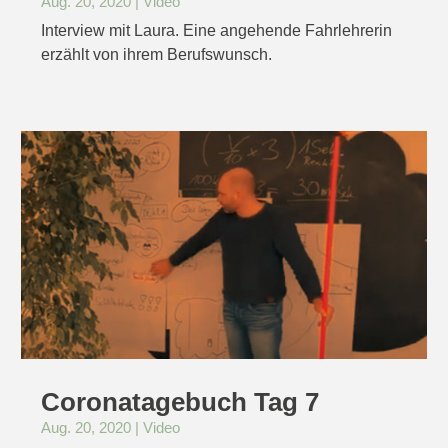
Aug. 20, 2020
|
Video
Interview mit Laura. Eine angehende Fahrlehrerin
erzählt von ihrem Berufswunsch.
Coronatagebuch Tag 7
Aug. 20, 2020
|
Video