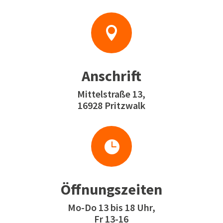

Anschrift
Mittelstraße 13,
16928 Pritzwalk

Öffnungszeiten
Mo-Do 13 bis 18 Uhr,
Fr 13-16