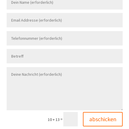
abschicken
=
10 + 13