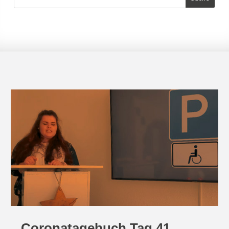
Coronatagebuch Tag 41