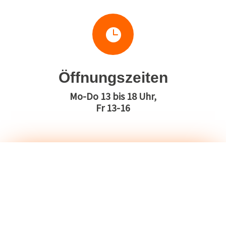

Öffnungszeiten
Mo-Do 13 bis 18 Uhr,
Fr 13-16