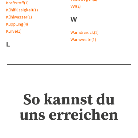
Kraftstoff
(1)
VW
(2)
Kühlflüssigkeit
(1)
Kühlwasser
(1)
W
Kupplung
(4)
Kurve
(1)
Warndreieck
(1)
Warnweste
(1)
L
So kannst du
uns erreichen