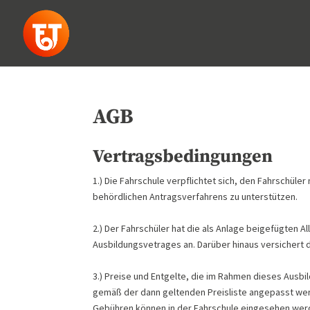
AGB
Vertragsbedingungen
1.) Die Fahrschule verpflichtet sich, den Fahrschül
behördlichen Antragsverfahrens zu unterstützen.
2.) Der Fahrschüler hat die als Anlage beigefügten
Ausbildungsvetrages an. Darüber hinaus versichert d
3.) Preise und Entgelte, die im Rahmen dieses Ausb
gemäß der dann geltenden Preisliste angepasst werd
Gebühren können in der Fahrschule eingesehen we