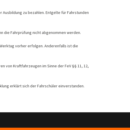
er Ausbildung zu bezahlen. Entgelte für Fahrstunden
 kann die Fahrprüfung nicht abgenommen werden.
erktag vorher erfolgen. Anderenfalls ist die
en von Kraftfahrzeugen im Sinne der FeV §§ 11, 12,
lung erklärt sich der Fahrschüler einverstanden.