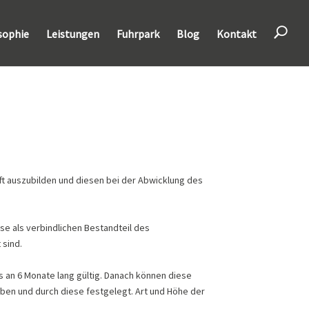
U
sophie
Leistungen
Fuhrpark
Blog
Kontakt
ft auszubilden und diesen bei der Abwicklung des
e als verbindlichen Bestandteil des
 sind.
 an 6 Monate lang gültig. Danach können diese
ben und durch diese festgelegt. Art und Höhe der