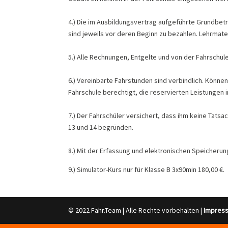
4.) Die im Ausbildungsvertrag aufgeführte Grundbetr
sind jeweils vor deren Beginn zu bezahlen. Lehrmat
5.) Alle Rechnungen, Entgelte und von der Fahrschu
6.) Vereinbarte Fahrstunden sind verbindlich. Könn
Fahrschule berechtigt, die reservierten Leistungen i
7.) Der Fahrschüler versichert, dass ihm keine Tats
13 und 14 begründen.
8.) Mit der Erfassung und elektronischen Speicheru
9.) Simulator-Kurs nur für Klasse B 3x90min 180,00 €.
© 2022 Fahr.Team | Alle Rechte vorbehalten |
Impres