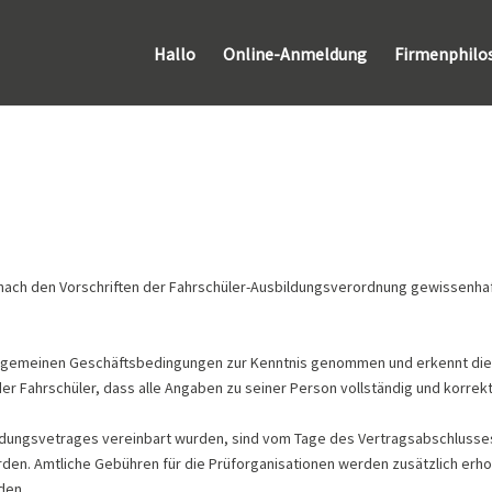
Hallo
Online-Anmeldung
Firmenphilo
er nach den Vorschriften der Fahrschüler-Ausbildungsverordnung gewissenha
 Allgemeinen Geschäftsbedingungen zur Kenntnis genommen und erkennt dies
er Fahrschüler, dass alle Angaben zu seiner Person vollständig und korrekt
ildungsvetrages vereinbart wurden, sind vom Tage des Vertragsabschlusses
en. Amtliche Gebühren für die Prüforganisationen werden zusätzlich erho
rden.