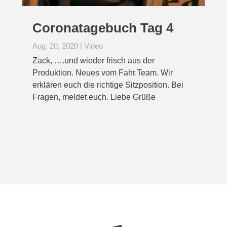
Coronatagebuch Tag 4
Aug. 20, 2020
|
Video
Zack, ….und wieder frisch aus der
Produktion. Neues vom Fahr.Team. Wir
erklären euch die richtige Sitzposition. Bei
Fragen, meldet euch. Liebe Grüße