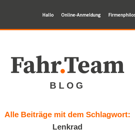
Hallo
Online-Anmeldung
Firmenphilo
Fahr
.
Team
BLOG
Alle Beiträge mit dem Schlagwort:
Lenkrad