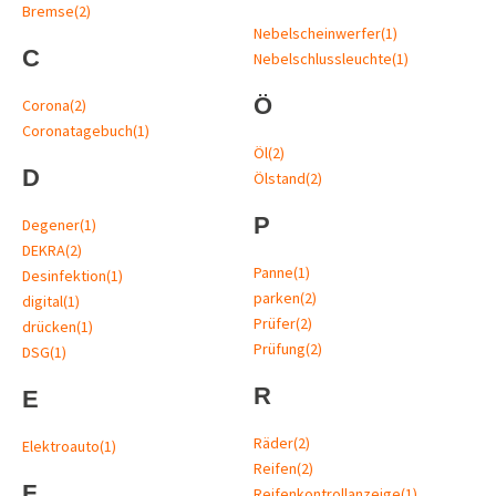
Bremse
(2)
Nebelscheinwerfer
(1)
C
Nebelschlussleuchte
(1)
Ö
Corona
(2)
Coronatagebuch
(1)
Öl
(2)
D
Ölstand
(2)
P
Degener
(1)
DEKRA
(2)
Panne
(1)
Desinfektion
(1)
parken
(2)
digital
(1)
Prüfer
(2)
drücken
(1)
Prüfung
(2)
DSG
(1)
R
E
Räder
(2)
Elektroauto
(1)
Reifen
(2)
F
Reifenkontrollanzeige
(1)