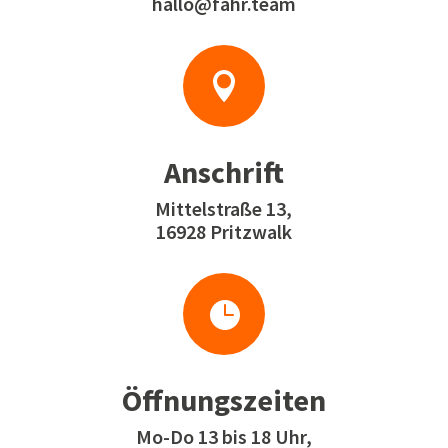
hallo@fahr.team

Anschrift
Mittelstraße 13,
16928 Pritzwalk

Öffnungszeiten
Mo-Do 13 bis 18 Uhr,