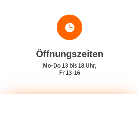

Öffnungszeiten
Mo-Do 13 bis 18 Uhr,
Fr 13-16