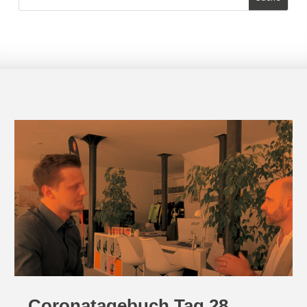
Coronatagebuch Tag 28