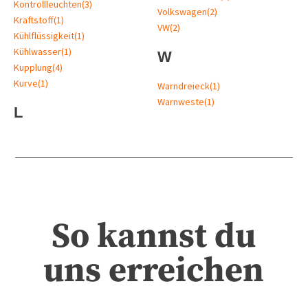
Kontrollleuchten
(3)
Volkswagen
(2)
Kraftstoff
(1)
VW
(2)
Kühlflüssigkeit
(1)
Kühlwasser
(1)
W
Kupplung
(4)
Kurve
(1)
Warndreieck
(1)
Warnweste
(1)
L
So kannst du
uns erreichen