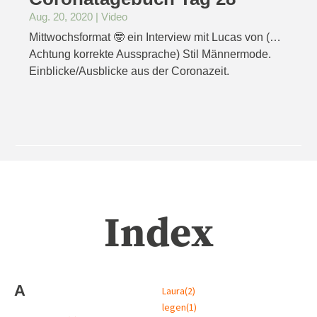
Aug. 20, 2020
|
Video
Mittwochsformat 🤓 ein Interview mit Lucas von (…
Achtung korrekte Aussprache) Stil Männermode.
Einblicke/Ausblicke aus der Coronazeit.
Index
A
Laura
(2)
legen
(1)