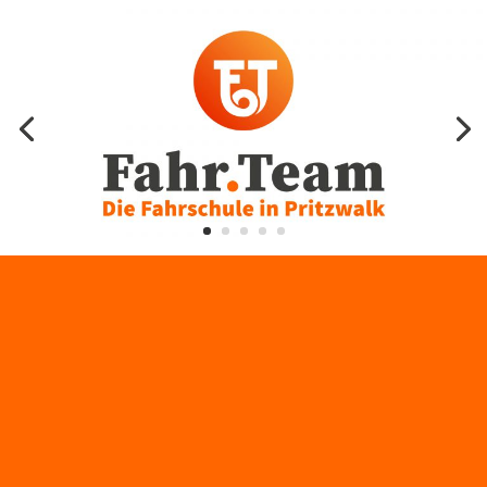
© 2022 Fahr.Team | Alle Rechte vorbehalten |
Impressum
–
Datenschutz
–
AGB