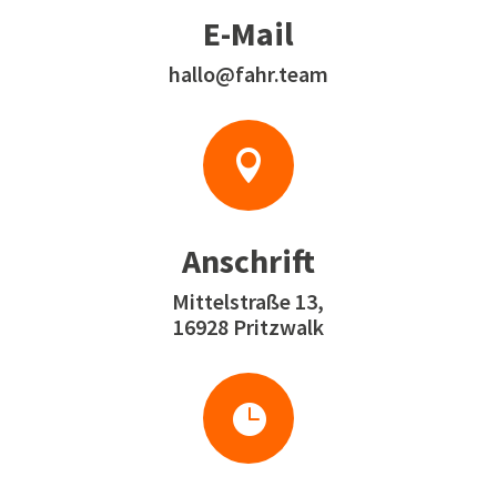
E-Mail
hallo@fahr.team

Anschrift
Mittelstraße 13,
16928 Pritzwalk
