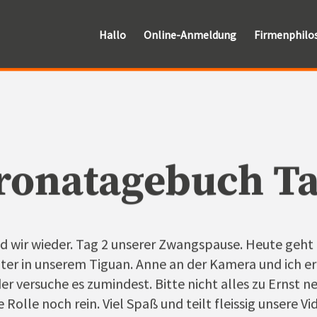
Hallo
Online-Anmeldung
Firmenphilo
ronatagebuch Ta
ind wir wieder. Tag 2 unserer Zwangspause. Heute geht
lter in unserem Tiguan. Anne an der Kamera und ich er
er versuche es zumindest. Bitte nicht alles zu Ernst n
 Rolle noch rein. Viel Spaß und teilt fleissig unsere Vi