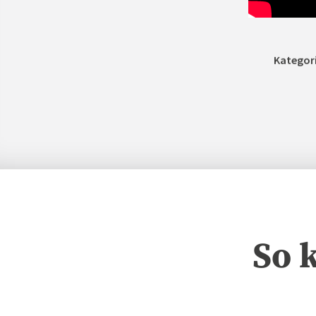
Kategor
So 