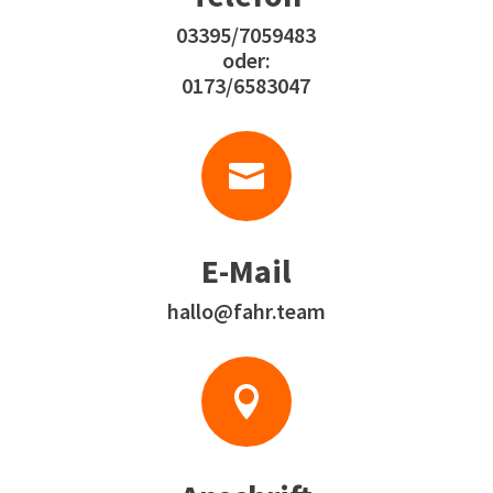
03395/7059483
oder:
0173/6583047

E-Mail
hallo@fahr.team
