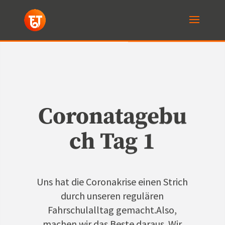
Coronatagebu
ch Tag 1
Uns hat die Coronakrise einen Strich
durch unseren regulären
Fahrschulalltag gemacht.Also,
machen wir das Beste daraus. Wir