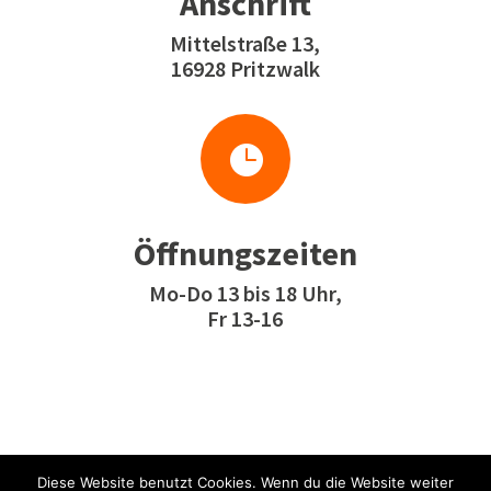
Anschrift
Mittelstraße 13,
16928 Pritzwalk

Öffnungszeiten
Mo-Do 13 bis 18 Uhr,
Fr 13-16
Diese Website benutzt Cookies. Wenn du die Website weiter